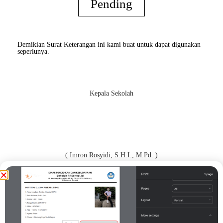
Pending
Demikian Surat Keterangan ini kami buat untuk dapat digunakan
seperlunya.
Kepala Sekolah
( Imron Rosyidi, S.H.I., M.Pd. )
Orang Tua / Wali*