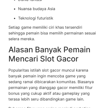
Nuansa budaya Asia
Teknologi futuristik
Setiap game memiliki ciri khas tersendiri
sehingga pemain bisa memilih permainan sesuai
selera mereka.
Alasan Banyak Pemain
Mencari Slot Gacor
Popularitas istilah slot gacor muncul karena
banyak pemain ingin mencoba game yang
sedang ramai dibicarakan komunitas. Biasanya
permainan yang dianggap gacor memiliki fitur
bonus yang cukup aktif atau gameplay yang
terasa lebih seru dibandingkan game lain.