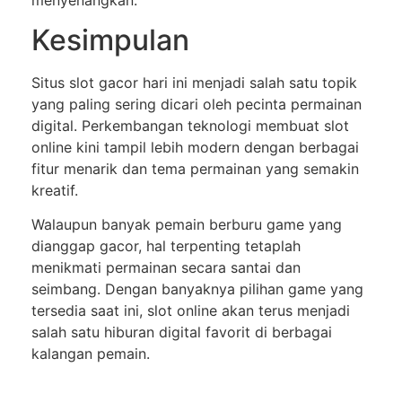
Kesimpulan
Situs slot gacor hari ini menjadi salah satu topik
yang paling sering dicari oleh pecinta permainan
digital. Perkembangan teknologi membuat slot
online kini tampil lebih modern dengan berbagai
fitur menarik dan tema permainan yang semakin
kreatif.
Walaupun banyak pemain berburu game yang
dianggap gacor, hal terpenting tetaplah
menikmati permainan secara santai dan
seimbang. Dengan banyaknya pilihan game yang
tersedia saat ini, slot online akan terus menjadi
salah satu hiburan digital favorit di berbagai
kalangan pemain.