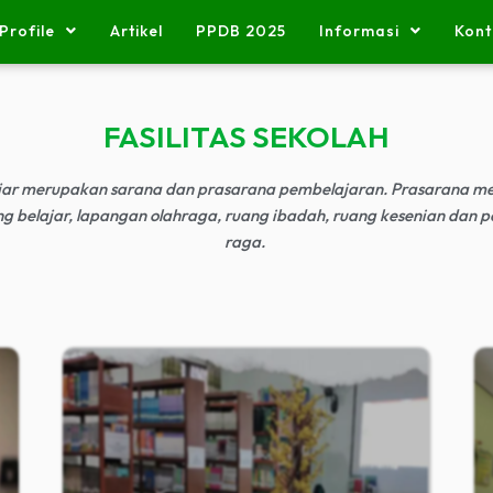
Profile
Artikel
PPDB 2025
Informasi
Kont
FASILITAS SEKOLAH
lajar merupakan sarana dan prasarana pembelajaran. Prasarana me
ng belajar, lapangan olahraga, ruang ibadah, ruang kesenian dan p
raga.