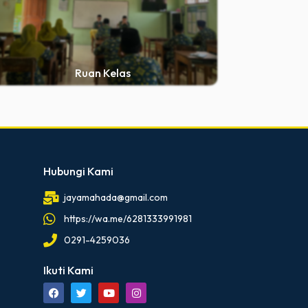
Ruan Kelas
Hubungi Kami
jayamahada@gmail.com
https://wa.me/6281333991981
0291-4259036
Ikuti Kami