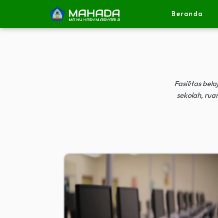
Beranda
Fasilitas be
sekolah, rua