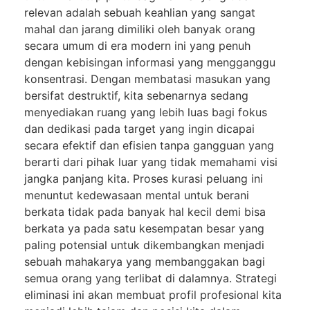
relevan adalah sebuah keahlian yang sangat
mahal dan jarang dimiliki oleh banyak orang
secara umum di era modern ini yang penuh
dengan kebisingan informasi yang mengganggu
konsentrasi. Dengan membatasi masukan yang
bersifat destruktif, kita sebenarnya sedang
menyediakan ruang yang lebih luas bagi fokus
dan dedikasi pada target yang ingin dicapai
secara efektif dan efisien tanpa gangguan yang
berarti dari pihak luar yang tidak memahami visi
jangka panjang kita. Proses kurasi peluang ini
menuntut kedewasaan mental untuk berani
berkata tidak pada banyak hal kecil demi bisa
berkata ya pada satu kesempatan besar yang
paling potensial untuk dikembangkan menjadi
sebuah mahakarya yang membanggakan bagi
semua orang yang terlibat di dalamnya. Strategi
eliminasi ini akan membuat profil profesional kita