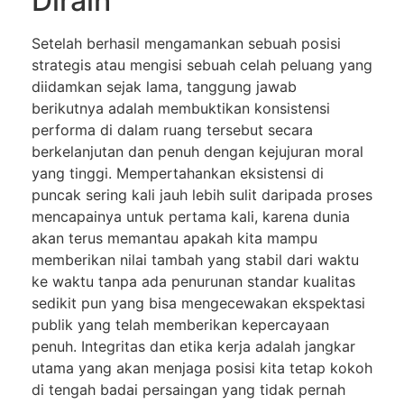
Diraih
Setelah berhasil mengamankan sebuah posisi
strategis atau mengisi sebuah celah peluang yang
diidamkan sejak lama, tanggung jawab
berikutnya adalah membuktikan konsistensi
performa di dalam ruang tersebut secara
berkelanjutan dan penuh dengan kejujuran moral
yang tinggi. Mempertahankan eksistensi di
puncak sering kali jauh lebih sulit daripada proses
mencapainya untuk pertama kali, karena dunia
akan terus memantau apakah kita mampu
memberikan nilai tambah yang stabil dari waktu
ke waktu tanpa ada penurunan standar kualitas
sedikit pun yang bisa mengecewakan ekspektasi
publik yang telah memberikan kepercayaan
penuh. Integritas dan etika kerja adalah jangkar
utama yang akan menjaga posisi kita tetap kokoh
di tengah badai persaingan yang tidak pernah