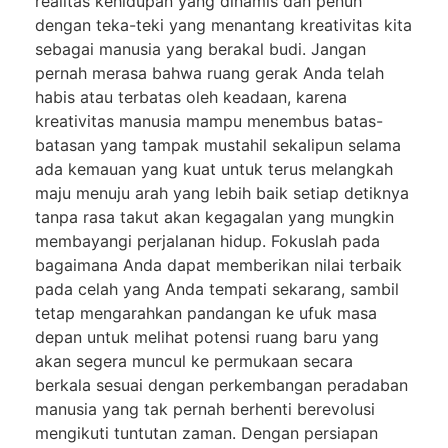
realitas kehidupan yang dinamis dan penuh
dengan teka-teki yang menantang kreativitas kita
sebagai manusia yang berakal budi. Jangan
pernah merasa bahwa ruang gerak Anda telah
habis atau terbatas oleh keadaan, karena
kreativitas manusia mampu menembus batas-
batasan yang tampak mustahil sekalipun selama
ada kemauan yang kuat untuk terus melangkah
maju menuju arah yang lebih baik setiap detiknya
tanpa rasa takut akan kegagalan yang mungkin
membayangi perjalanan hidup. Fokuslah pada
bagaimana Anda dapat memberikan nilai terbaik
pada celah yang Anda tempati sekarang, sambil
tetap mengarahkan pandangan ke ufuk masa
depan untuk melihat potensi ruang baru yang
akan segera muncul ke permukaan secara
berkala sesuai dengan perkembangan peradaban
manusia yang tak pernah berhenti berevolusi
mengikuti tuntutan zaman. Dengan persiapan