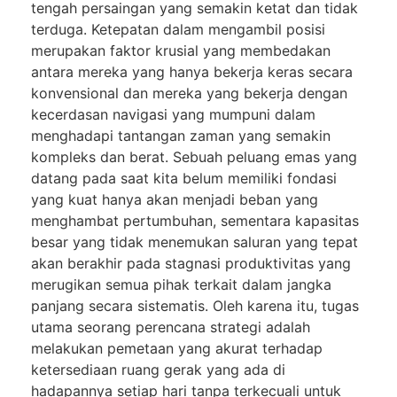
tengah persaingan yang semakin ketat dan tidak
terduga. Ketepatan dalam mengambil posisi
merupakan faktor krusial yang membedakan
antara mereka yang hanya bekerja keras secara
konvensional dan mereka yang bekerja dengan
kecerdasan navigasi yang mumpuni dalam
menghadapi tantangan zaman yang semakin
kompleks dan berat. Sebuah peluang emas yang
datang pada saat kita belum memiliki fondasi
yang kuat hanya akan menjadi beban yang
menghambat pertumbuhan, sementara kapasitas
besar yang tidak menemukan saluran yang tepat
akan berakhir pada stagnasi produktivitas yang
merugikan semua pihak terkait dalam jangka
panjang secara sistematis. Oleh karena itu, tugas
utama seorang perencana strategi adalah
melakukan pemetaan yang akurat terhadap
ketersediaan ruang gerak yang ada di
hadapannya setiap hari tanpa terkecuali untuk