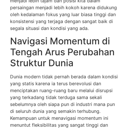
menjadi lebih tajam dan posisi kita dalam
persaingan menjadi lebih kokoh karena didukung
oleh kedalaman fokus yang luar biasa tinggi dan
konsistensi yang terjaga dengan sangat baik di
segala situasi dan kondisi yang ada.
Navigasi Momentum di
Tengah Arus Perubahan
Struktur Dunia
Dunia modern tidak pernah berada dalam kondisi
yang statis karena ia terus berevolusi dan
menciptakan ruang-ruang baru melalui disrupsi
yang terkadang tidak terduga sama sekali
sebelumnya oleh siapa pun di industri mana pun
di seluruh dunia yang semakin terhubung.
Kemampuan untuk menavigasi momentum ini
menuntut fleksibilitas yang sangat tinggi dan