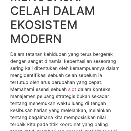
CELAH DALAM
EKOSISTEM
MODERN
Dalam tatanan kehidupan yang terus bergerak
dengan sangat dinamis, keberhasilan seseorang
sering kali ditentukan oleh kemampuannya dalam
mengidentifikasi sebuah celah sebelum ia
tertutup oleh arus perubahan yang cepat.
Memahami esensi sebuah
slot
dalam konteks
manajemen peluang strategis bukan sekadar
tentang menemukan waktu luang di tengah
kesibukan harian yang melelahkan, melainkan
tentang bagaimana kita memposisikan nilai
terbaik kita pada titik koordinat yang paling