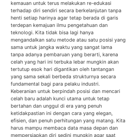
kemauan untuk terus melakukan re-edukasi
terhadap diri sendiri secara berkelanjutan tanpa
henti setiap harinya agar tetap berada di garis
terdepan kemajuan ilmu pengetahuan dan
teknologi. Kita tidak bisa lagi hanya
mengandalkan satu metode atau satu posisi yang
sama untuk jangka waktu yang sangat lama
tanpa adanya pembaruan yang berarti, karena
celah yang hari ini terbuka lebar mungkin akan
tertutup esok hari digantikan oleh tantangan
yang sama sekali berbeda strukturnya secara
fundamental bagi para pelaku industri.
Keberanian untuk berpindah posisi dan mencari
celah baru adalah kunci utama untuk tetap
bertahan dan unggul di era yang penuh
ketidakpastian ini dengan cara yang elegan,
efisien, dan penuh perhitungan yang matang. Kita
harus mampu membaca data masa depan dan
mempersiapkan diri sedini mungkin agar saat