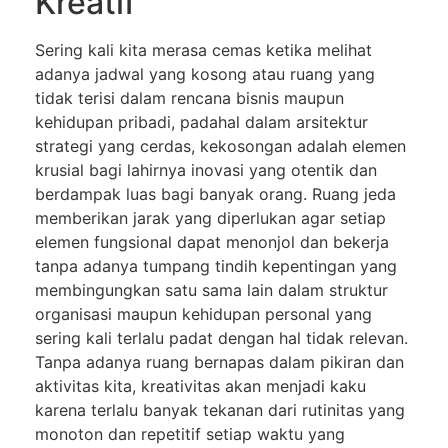
Kreatif
Sering kali kita merasa cemas ketika melihat
adanya jadwal yang kosong atau ruang yang
tidak terisi dalam rencana bisnis maupun
kehidupan pribadi, padahal dalam arsitektur
strategi yang cerdas, kekosongan adalah elemen
krusial bagi lahirnya inovasi yang otentik dan
berdampak luas bagi banyak orang. Ruang jeda
memberikan jarak yang diperlukan agar setiap
elemen fungsional dapat menonjol dan bekerja
tanpa adanya tumpang tindih kepentingan yang
membingungkan satu sama lain dalam struktur
organisasi maupun kehidupan personal yang
sering kali terlalu padat dengan hal tidak relevan.
Tanpa adanya ruang bernapas dalam pikiran dan
aktivitas kita, kreativitas akan menjadi kaku
karena terlalu banyak tekanan dari rutinitas yang
monoton dan repetitif setiap waktu yang