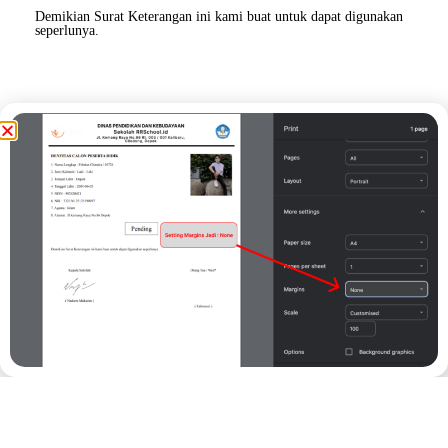
Demikian Surat Keterangan ini kami buat untuk dapat digunakan
seperlunya.
Kepala Sekolah
( Imron Rosyidi, S.H.I., M.Pd. )
Orang Tua / Wali*
Print
( CFSDFDGFDG )