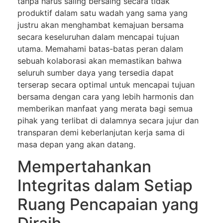
tanpa harus saling bersaing secara tidak
produktif dalam satu wadah yang sama yang
justru akan menghambat kemajuan bersama
secara keseluruhan dalam mencapai tujuan
utama. Memahami batas-batas peran dalam
sebuah kolaborasi akan memastikan bahwa
seluruh sumber daya yang tersedia dapat
terserap secara optimal untuk mencapai tujuan
bersama dengan cara yang lebih harmonis dan
memberikan manfaat yang merata bagi semua
pihak yang terlibat di dalamnya secara jujur dan
transparan demi keberlanjutan kerja sama di
masa depan yang akan datang.
Mempertahankan
Integritas dalam Setiap
Ruang Pencapaian yang