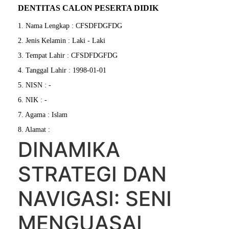
DENTITAS CALON PESERTA DIDIK
1. Nama Lengkap : CFSDFDGFDG
2. Jenis Kelamin : Laki - Laki
3. Tempat Lahir : CFSDFDGFDG
4. Tanggal Lahir : 1998-01-01
5. NISN : -
6. NIK : -
7. Agama : Islam
8. Alamat :
DINAMIKA
STRATEGI DAN
NAVIGASI: SENI
MENGUASAI