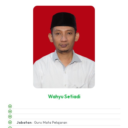
Wahyu Setiadi
Jabatan
: Guru Mata Pelajaran