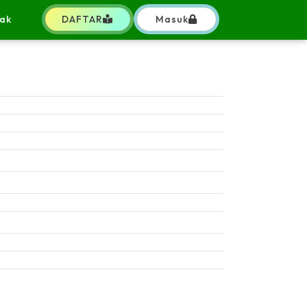
ak
DAFTAR
Masuk