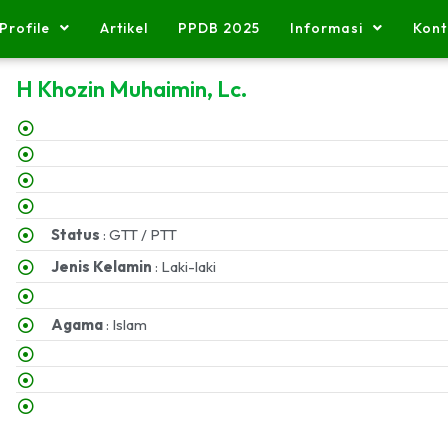
Profile
Artikel
PPDB 2025
Informasi
Kont
H Khozin Muhaimin, Lc.
Status
: GTT / PTT
Jenis Kelamin
: Laki-laki
Agama
: Islam