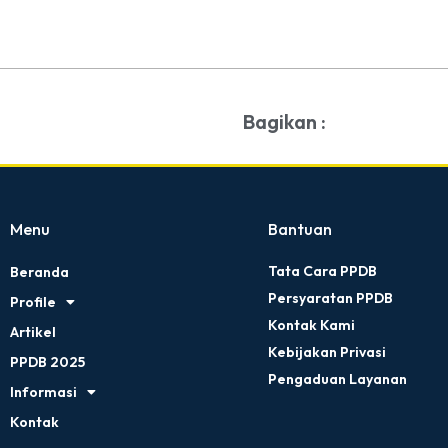
Bagikan :
Menu
Bantuan
Tata Cara PPDB
Beranda
Persyaratan PPDB
Profile
Kontak Kami
Artikel
Kebijakan Privasi
PPDB 2025
Pengaduan Layanan
Informasi
Kontak