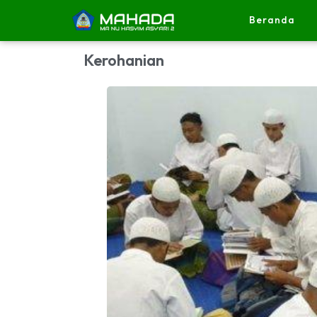
Beranda
Kerohanian
PPDBM