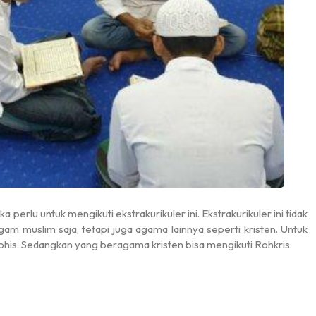
11 - 12 Juni 2025
15 Juni 2025
erlu untuk mengikuti ekstrakurikuler ini. Ekstrakurikuler ini tidak
am muslim saja, tetapi juga agama lainnya seperti kristen. Untuk
ohis. Sedangkan yang beragama kristen bisa mengikuti Rohkris.